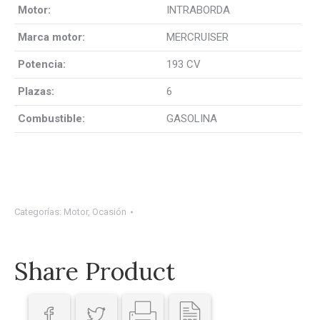
Motor:
INTRABORDA
Marca motor:
MERCRUISER
Potencia:
193 CV
Plazas:
6
Combustible:
GASOLINA
Categorías:
Motor
,
Ocasión
Share Product