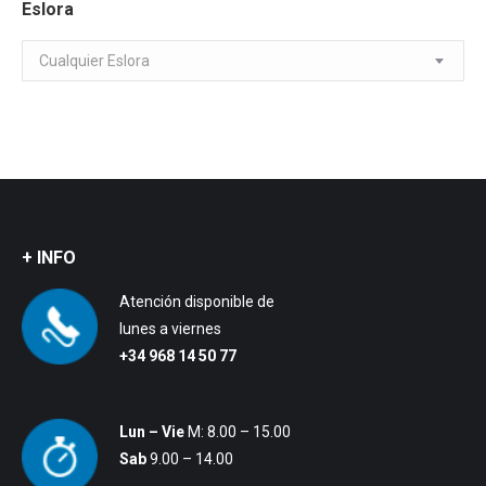
Eslora
Cualquier Eslora
+ INFO
Atención disponible de
lunes a viernes
+34 968 14 50 77
Lun – Vie
M: 8.00 – 15.00
Sab
9.00 – 14.00