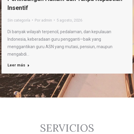
Insentif
Sin categoría
Por
admin
5 agosto, 2026
Di banyak wilayah terpencil, pedalaman, dan kepulauan
Indonesia, keberadaan guru pengganti—baik yang
menggantikan guru ASN yang mutasi, pensiun, maupun
mengabdi…
Leer más
SERVICIOS