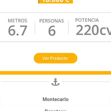
POTENCIA
METROS
PERSONAS
220c
6.7
6
Ver Producto
Montecarlo