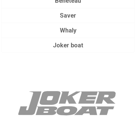
Beneteau
Saver
Whaly
Joker boat