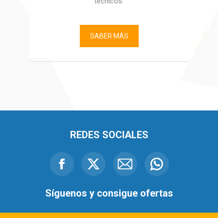
técnicos.
SABER MÁS
REDES SOCIALES
Facebook
X
Mail
Whatsapp
Síguenos y consigue ofertas