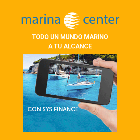
TODO UN MUNDO MARINO
A TU ALCANCE