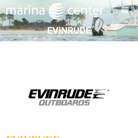
EVINRUDE
Estás aquí: