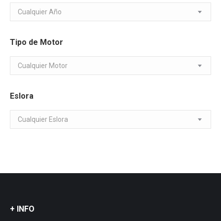
Cualquier Año
Tipo de Motor
Cualquier Motor
Eslora
Cualquier Eslora
+ INFO