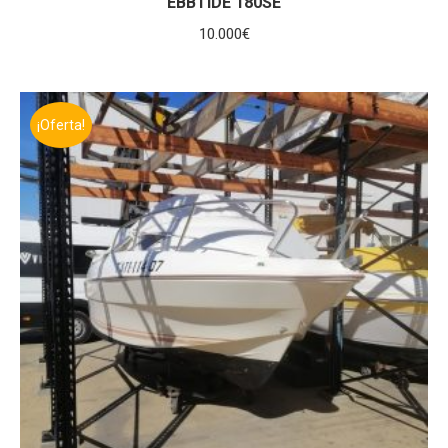
EBBTIDE 180SE
10.000
€
¡Oferta!