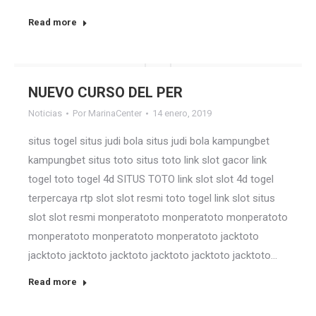
Read more
NUEVO CURSO DEL PER
Noticias
Por
MarinaCenter
14 enero, 2019
situs togel situs judi bola situs judi bola kampungbet
kampungbet situs toto situs toto link slot gacor link
togel toto togel 4d SITUS TOTO link slot slot 4d togel
terpercaya rtp slot slot resmi toto togel link slot situs
slot slot resmi monperatoto monperatoto monperatoto
monperatoto monperatoto monperatoto jacktoto
jacktoto jacktoto jacktoto jacktoto jacktoto jacktoto…
Read more