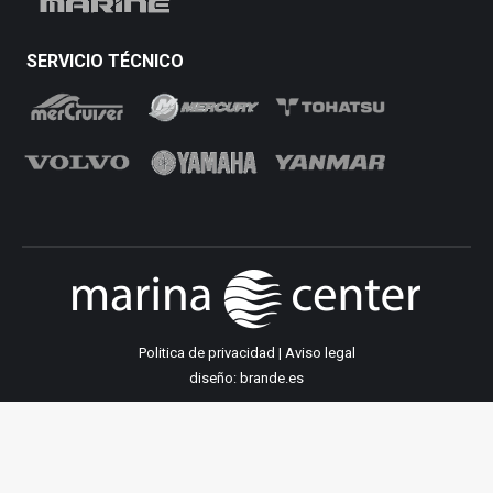
SERVICIO TÉCNICO
Politica de privacidad
|
Aviso legal
diseño: brande.es