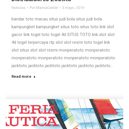
Noticias
Por
MarinaCenter
3 mayo, 2019
bandar toto macau situs judi bola situs judi bola
kampungbet kampungbet situs toto situs toto link slot
gacor link togel toto togel 4d SITUS TOTO link slot slot
4d togel terpercaya rtp slot slot resmi toto togel link
slot situs slot slot resmi monperatoto monperatoto
monperatoto monperatoto monperatoto monperatoto
jacktoto jacktoto jacktoto jacktoto jacktoto jacktoto…
Read more