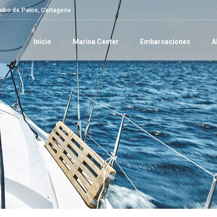
Cabo de Palos, Cartagena
Inicio
Marina Center
Embarcaciones
A
Inicio
Marina Center
Embarcaciones
A