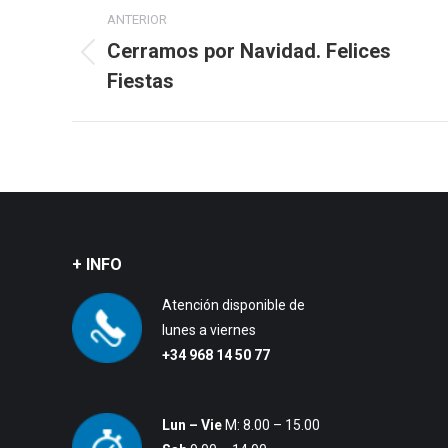
Navegación
ANTERIOR
entre
Cerramos por Navidad. Felices
Publicación
publicaciones
Fiestas
anterior:
+ INFO
Atención disponible de
lunes a viernes
+34 968 14 50 77
Lun – Vie
M: 8.00 – 15.00