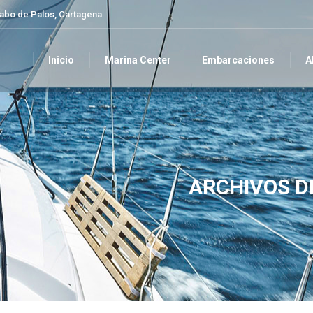
Cabo de Palos, Cartagena
Inicio
Marina Center
Embarcaciones
A
Inicio
Marina Center
Embarcaciones
A
ARCHIVOS D