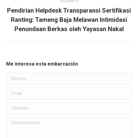
SIGUIENTE
Pendirian Helpdesk Transparansi Sertifikasi
Ranting: Tameng Baja Melawan Intimidasi
Publicación
siguiente:
Penundaan Berkas oleh Yayasan Nakal
Me interesa esta embarcación