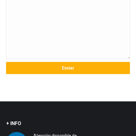
+ INFO
Atención disponible de