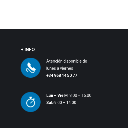
+ INFO
Atención disponible de
lunes a viernes
+34 968 14 50 77
Lun – Vie
M: 8.00 – 15.00
Sab
9.00 – 14.00