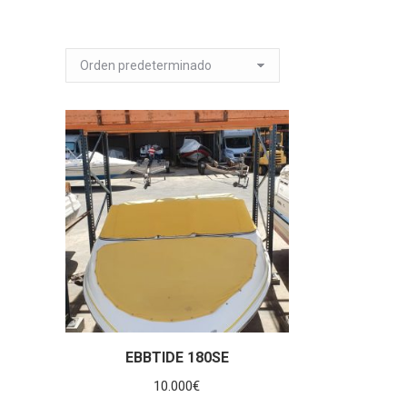
EBBTIDE 180SE
10.000
€